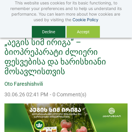
This website uses cookies for its basic functioning, to
Skip
Skip
remember your preferences and to help us understand its
to
to
performance. You can learn more about how cookies are
used by visiting the
Cookie Policy
search
main
Decline
Accept
content
„აეგის სიმ ირიგა“ –
ბიოპრეპარატი ძლიერი
ფესვებისა და ხარისხიანი
მოსავლისთვის
Oto Fareshishvili
30.06.26 02:41 PM
-
0
Comment(s)