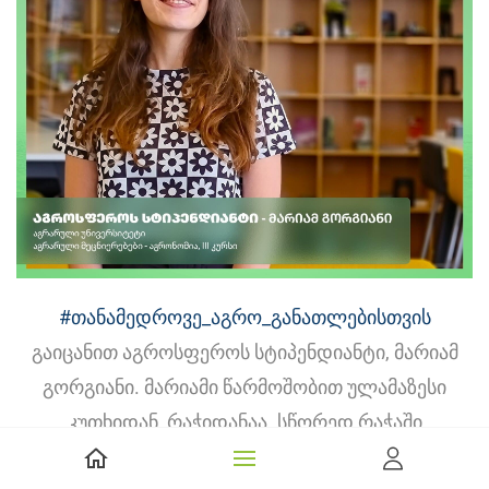
#თანამედროვე_აგრო_განათლებისთვის
გაიცანით აგროსფეროს სტიპენდიანტი, მარიამ
გორგიანი. მარიამი წარმოშობით ულამაზესი
კუთხიდან, რაჭიდანაა. სწორედ რაჭაში
გატარებული ბავშვობის და არაერთი ზაფხულის